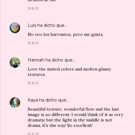
19.8.13
Luis
ha dicho que…
No veo los barruntos, pero me gusta.
19.8.13
Hannah
ha dicho que…
Love the muted colors and molten glassy
textures.
19.8.13
Kaya
ha dicho que…
Beautiful texture, wonderful flow and the last
image is so different. I would think of it as very
dramatic but the light in the middle is not
drama, it's the way! So excellent!
19.8.13