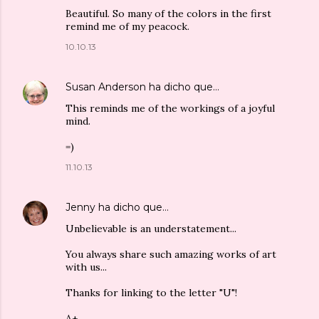
Beautiful. So many of the colors in the first
remind me of my peacock.
10.10.13
Susan Anderson
ha dicho que…
This reminds me of the workings of a joyful
mind.
=)
11.10.13
Jenny
ha dicho que…
Unbelievable is an understatement...
You always share such amazing works of art
with us...
Thanks for linking to the letter "U"!
A+