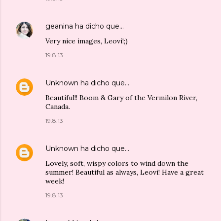
geanina
ha dicho que…
Very nice images, Leovi!;)
19.8.13
Unknown
ha dicho que…
Beautiful!! Boom & Gary of the Vermilon River,
Canada.
19.8.13
Unknown
ha dicho que…
Lovely, soft, wispy colors to wind down the
summer! Beautiful as always, Leovi! Have a great
week!
19.8.13