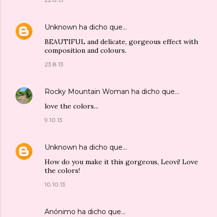
Unknown
ha dicho que…
BEAUTIFUL and delicate, gorgeous effect with
composition and colours.
23.8.13
Rocky Mountain Woman
ha dicho que…
love the colors...
9.10.13
Unknown
ha dicho que…
How do you make it this gorgeous, Leovi! Love
the colors!
10.10.13
Anónimo ha dicho que…