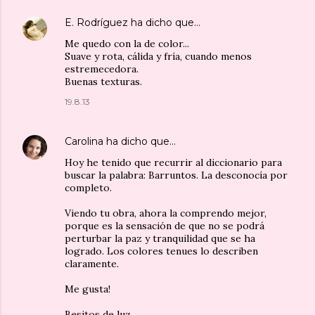
E. Rodríguez
ha dicho que…
Me quedo con la de color...
Suave y rota, cálida y fría, cuando menos
estremecedora.
Buenas texturas.
19.8.13
Carolina
ha dicho que…
Hoy he tenido que recurrir al diccionario para
buscar la palabra: Barruntos. La desconocía por
completo.
Viendo tu obra, ahora la comprendo mejor,
porque es la sensación de que no se podrá
perturbar la paz y tranquilidad que se ha
logrado. Los colores tenues lo describen
claramente.
Me gusta!
Besitos de luz